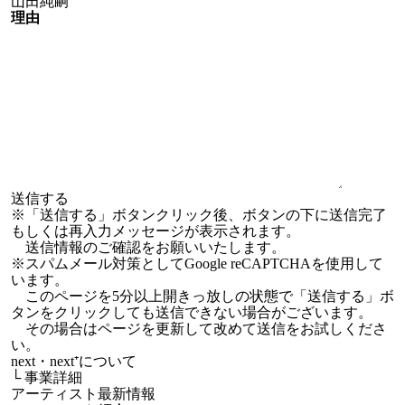
理由
※「送信する」ボタンクリック後、ボタンの下に送信完了
もしくは再入力メッセージが表示されます。
送信情報のご確認をお願いいたします。
※スパムメール対策としてGoogle reCAPTCHAを使用して
います。
このページを5分以上開きっ放しの状態で「送信する」ボ
タンをクリックしても送信できない場合がございます。
その場合はページを更新して改めて送信をお試しくださ
い。
next・next⁺について
└
事業詳細
アーティスト最新情報