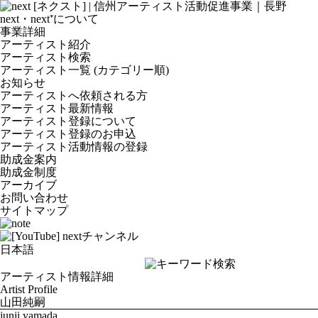
next・next⁺について
事業詳細
アーティスト紹介
アーティスト検索
アーティスト一覧 (カテゴリー順)
お知らせ
アーティストへ依頼される方
アーティスト最新情報
アーティスト登録について
アーティスト登録のお申込
アーティスト活動情報の登録
助成金案内
助成金制度
アーカイブ
お問い合わせ
サイトマップ
アーティスト情報詳細
Artist Profile
山田純嗣
junji yamada