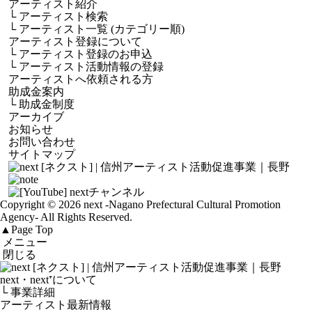
アーティスト紹介
└
アーティスト検索
└
アーティスト一覧 (カテゴリー順)
アーティスト登録について
└
アーティスト登録のお申込
└
アーティスト活動情報の登録
アーティストへ依頼される方
助成金案内
└
助成金制度
アーカイブ
お知らせ
お問い合わせ
サイトマップ
Copyright © 2026 next
-Nagano Prefectural Cultural Promotion
Agency-
All Rights Reserved.
▲
Page Top
メニュー
閉じる
next・next⁺について
└ 事業詳細
アーティスト最新情報