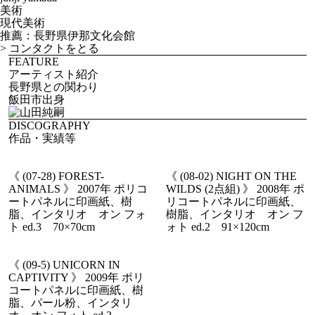
美術
現代美術
推薦：長野県伊那文化会館
>
コンタクトをとる
FEATURE
アーティスト紹介
長野県との関わり
飯田市出身
DISCOGRAPHY
作品・実績等
《 (07-28) FOREST-
《 (08-02) NIGHT ON THE
ANIMALS 》 2007年 ポリコ
WILDS (2点組) 》 2008年 ポ
ートパネルに印画紙、樹
リコートパネルに印画紙、
脂、インタリオ オン フォ
樹脂、インタリオ オン フ
ト ed.3 70×70cm
ォト ed.2 91×120cm
《 (09-5) UNICORN IN
CAPTIVITY 》 2009年 ポリ
コートパネルに印画紙、樹
脂、パール粉、インタリ