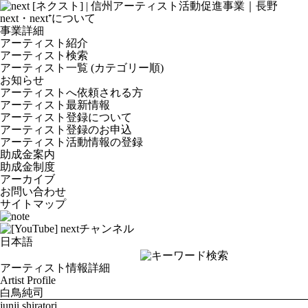
next・next⁺について
事業詳細
アーティスト紹介
アーティスト検索
アーティスト一覧 (カテゴリー順)
お知らせ
アーティストへ依頼される方
アーティスト最新情報
アーティスト登録について
アーティスト登録のお申込
アーティスト活動情報の登録
助成金案内
助成金制度
アーカイブ
お問い合わせ
サイトマップ
アーティスト情報詳細
Artist Profile
白鳥純司
junji shiratori