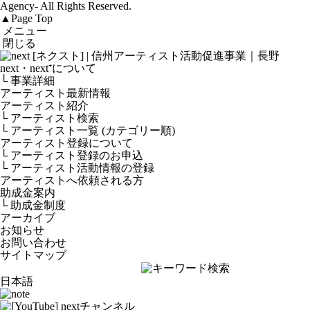
Agency-
All Rights Reserved.
▲
Page Top
メニュー
閉じる
next・next⁺について
└ 事業詳細
アーティスト最新情報
アーティスト紹介
└ アーティスト検索
└ アーティスト一覧 (カテゴリー順)
アーティスト登録について
└ アーティスト登録のお申込
└ アーティスト活動情報の登録
アーティストへ依頼される方
助成金案内
└ 助成金制度
アーカイブ
お知らせ
お問い合わせ
サイトマップ