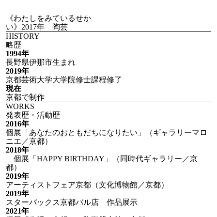
《わたしをみているせか
い》2017年 陶芸
HISTORY
略歴
1994年
長野県伊那市生まれ
2019年
京都芸術大学大学院修士課程修了
現在
京都で制作
WORKS
発表歴・活動歴
2016年
個展「あなたのおともだちになりたい」（ギャラリーマロ
ニエ／京都）
2018年
個展「HAPPY BIRTHDAY」（同時代ギャラリー／京
都）
2019年
アーティストフェア京都（文化博物館／京都）
2019年
スターバックス京都バル店 作品展示
2021年