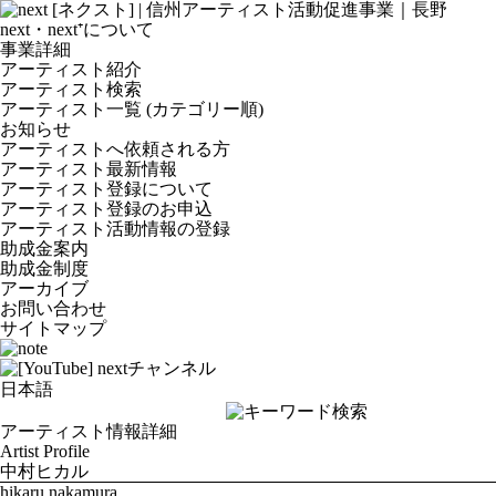
next・next⁺について
事業詳細
アーティスト紹介
アーティスト検索
アーティスト一覧 (カテゴリー順)
お知らせ
アーティストへ依頼される方
アーティスト最新情報
アーティスト登録について
アーティスト登録のお申込
アーティスト活動情報の登録
助成金案内
助成金制度
アーカイブ
お問い合わせ
サイトマップ
アーティスト情報詳細
Artist Profile
中村ヒカル
hikaru nakamura