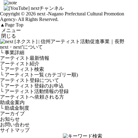
Copyright © 2026 next
-Nagano Prefectural Cultural Promotion
Agency-
All Rights Reserved.
▲
Page Top
メニュー
閉じる
next・next⁺について
└ 事業詳細
アーティスト最新情報
アーティスト紹介
└ アーティスト検索
└ アーティスト一覧 (カテゴリー順)
アーティスト登録について
└ アーティスト登録のお申込
└ アーティスト活動情報の登録
アーティストへ依頼される方
助成金案内
└ 助成金制度
アーカイブ
お知らせ
お問い合わせ
サイトマップ