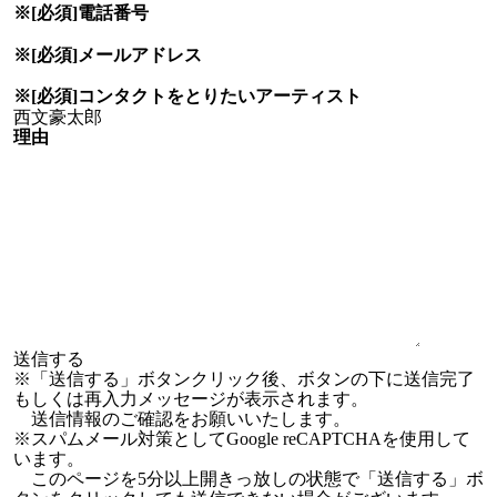
※[必須]
電話番号
※[必須]
メールアドレス
※[必須]
コンタクトをとりたい
アーティスト
理由
※「送信する」ボタンクリック後、ボタンの下に送信完了
もしくは再入力メッセージが表示されます。
送信情報のご確認をお願いいたします。
※スパムメール対策としてGoogle reCAPTCHAを使用して
います。
このページを5分以上開きっ放しの状態で「送信する」ボ