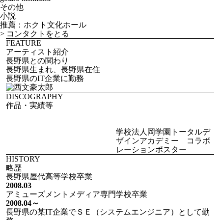
その他
小説
推薦：ホクト文化ホール
>
コンタクトをとる
FEATURE
アーティスト紹介
長野県との関わり
長野県生まれ、長野県在住
長野県のIT企業に勤務
DISCOGRAPHY
作品・実績等
学校法人岡学園トータルデ
ザインアカデミー コラボ
レーションポスター
HISTORY
略歴
長野県屋代高等学校卒業
2008.03
アミューズメントメディア専門学校卒業
2008.04～
長野県の某IT企業でＳＥ（システムエンジニア）として勤