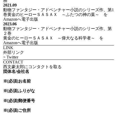
務
2021.09
動物ファンタジー・アドベンチャー小説のシリーズ作、第1
巻黄金のヒーローＳＡＳＡＸ ～ふたつの神の葉～ を
Amazonへ電子出版
2023.06
動物ファンタジー・アドベンチャー小説のシリーズ作、第
２巻
黄金のヒーローＳＡＳＡＸ ～偉大なる科学者～ を
Amazonへ電子出版
LINK
外部リンク
> Twitter
CONTACT
西文豪太郎にコンタクトを取る
団体名/会社名
※[必須]
お名前
※[必須]
ふりがな
※[必須]
郵便番号
※[必須]
ご住所