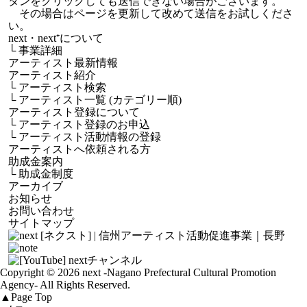
タンをクリックしても送信できない場合がございます。
その場合はページを更新して改めて送信をお試しくださ
い。
next・next⁺について
└
事業詳細
アーティスト最新情報
アーティスト紹介
└
アーティスト検索
└
アーティスト一覧 (カテゴリー順)
アーティスト登録について
└
アーティスト登録のお申込
└
アーティスト活動情報の登録
アーティストへ依頼される方
助成金案内
└
助成金制度
アーカイブ
お知らせ
お問い合わせ
サイトマップ
Copyright © 2026 next
-Nagano Prefectural Cultural Promotion
Agency-
All Rights Reserved.
▲
Page Top