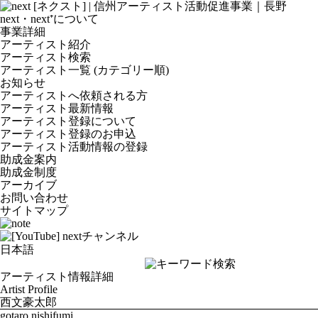
next・next⁺について
事業詳細
アーティスト紹介
アーティスト検索
アーティスト一覧 (カテゴリー順)
お知らせ
アーティストへ依頼される方
アーティスト最新情報
アーティスト登録について
アーティスト登録のお申込
アーティスト活動情報の登録
助成金案内
助成金制度
アーカイブ
お問い合わせ
サイトマップ
アーティスト情報詳細
Artist Profile
西文豪太郎
gotaro nishifumi