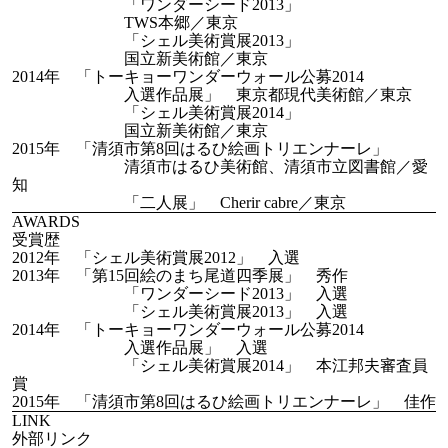
「ワンダーシード2013」
TWS本郷／東京
「シェル美術賞展2013」
国立新美術館／東京
2014年 「トーキョーワンダーウォール公募2014
入選作品展」 東京都現代美術館／東京
「シェル美術賞展2014」
国立新美術館／東京
2015年 「清須市第8回はるひ絵画トリエンナーレ」
清須市はるひ美術館、清須市立図書館／愛
知
「二人展」 Cherir cabre／東京
AWARDS
受賞歴
2012年 「シェル美術賞展2012」 入選
2013年 「第15回絵のまち尾道四季展」 秀作
「ワンダーシード2013」 入選
「シェル美術賞展2013」 入選
2014年 「トーキョーワンダーウォール公募2014
入選作品展」 入選
「シェル美術賞展2014」 本江邦夫審査員
賞
2015年 「清須市第8回はるひ絵画トリエンナーレ」 佳作
LINK
外部リンク