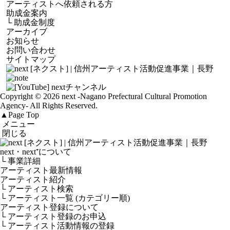
アーティストへ依頼される方
助成金案内
└
助成金制度
アーカイブ
お知らせ
お問い合わせ
サイトマップ
Copyright © 2026 next
-Nagano Prefectural Cultural Promotion
Agency-
All Rights Reserved.
▲
Page Top
メニュー
閉じる
next・next⁺について
└ 事業詳細
アーティスト最新情報
アーティスト紹介
└ アーティスト検索
└ アーティスト一覧 (カテゴリー順)
アーティスト登録について
└ アーティスト登録のお申込
└ アーティスト活動情報の登録