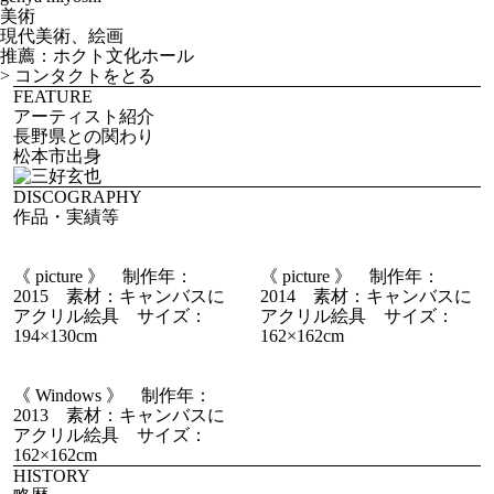
美術
現代美術、絵画
推薦：ホクト文化ホール
>
コンタクトをとる
FEATURE
アーティスト紹介
長野県との関わり
松本市出身
DISCOGRAPHY
作品・実績等
《 picture 》 制作年：
《 picture 》 制作年：
2015 素材：キャンバスに
2014 素材：キャンバスに
アクリル絵具 サイズ：
アクリル絵具 サイズ：
194×130cm
162×162cm
《 Windows 》 制作年：
2013 素材：キャンバスに
アクリル絵具 サイズ：
162×162cm
HISTORY