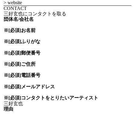
> website
CONTACT
三好玄也にコンタクトを取る
団体名/会社名
※[必須]
お名前
※[必須]
ふりがな
※[必須]
郵便番号
※[必須]
ご住所
※[必須]
電話番号
※[必須]
メールアドレス
※[必須]
コンタクトをとりたい
アーティスト
理由