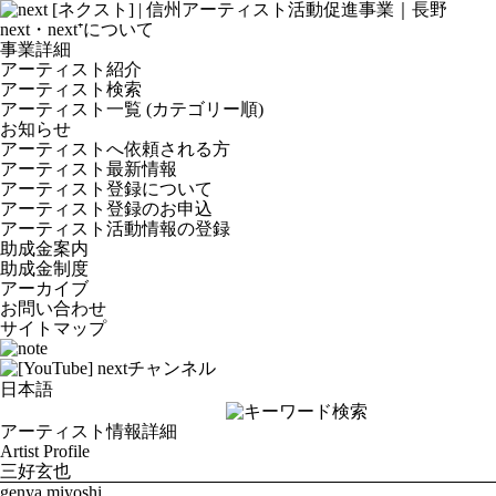
next・next⁺について
事業詳細
アーティスト紹介
アーティスト検索
アーティスト一覧 (カテゴリー順)
お知らせ
アーティストへ依頼される方
アーティスト最新情報
アーティスト登録について
アーティスト登録のお申込
アーティスト活動情報の登録
助成金案内
助成金制度
アーカイブ
お問い合わせ
サイトマップ
アーティスト情報詳細
Artist Profile
三好玄也
genya miyoshi