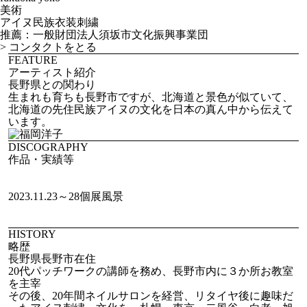
美術
アイヌ民族衣装刺繍
推薦：一般財団法人須坂市文化振興事業団
>
コンタクトをとる
FEATURE
アーティスト紹介
長野県との関わり
生まれも育ちも長野市ですが、北海道と景色が似ていて、
北海道の先住民族アイヌの文化を日本の真ん中から伝えて
います。
DISCOGRAPHY
作品・実績等
2023.11.23～28個展風景
HISTORY
略歴
長野県長野市在住
20代パッチワークの講師を務め、長野市内に３か所お教室
を主宰
その後、20年間ネイルサロンを経営、リタイヤ後に趣味だ