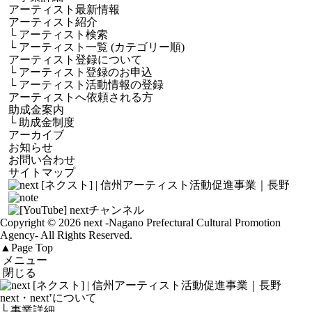
アーティスト最新情報
アーティスト紹介
└
アーティスト検索
└
アーティスト一覧 (カテゴリー順)
アーティスト登録について
└
アーティスト登録のお申込
└
アーティスト活動情報の登録
アーティストへ依頼される方
助成金案内
└
助成金制度
アーカイブ
お知らせ
お問い合わせ
サイトマップ
Copyright © 2026 next
-Nagano Prefectural Cultural Promotion
Agency-
All Rights Reserved.
▲
Page Top
メニュー
閉じる
next・next⁺について
└ 事業詳細