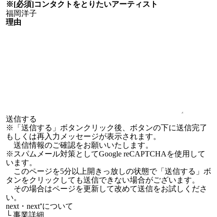
※[必須]
コンタクトをとりたい
アーティスト
理由
※「送信する」ボタンクリック後、ボタンの下に送信完了
もしくは再入力メッセージが表示されます。
送信情報のご確認をお願いいたします。
※スパムメール対策としてGoogle reCAPTCHAを使用して
います。
このページを5分以上開きっ放しの状態で「送信する」ボ
タンをクリックしても送信できない場合がございます。
その場合はページを更新して改めて送信をお試しくださ
い。
next・next⁺について
└
事業詳細