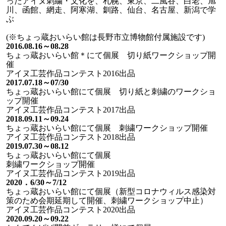
ったアイヌ刺繍・文化を、札幌、東京、二風谷、白老、旭
川、函館、網走、阿寒湖、釧路、仙台、名古屋、新潟で学
ぶ
(※ちょっ蔵おいらい館は長野市立博物館付属施設です)
2016.08.16～08.28
ちょっ蔵おいらい館＊にて個展 切り紙ワークショップ開
催
アイヌ工芸作品コンテスト2016出品
2017.07.18～07/30
ちょっ蔵おいらい館にて個展 切り紙と刺繍のワークショ
ップ開催
アイヌ工芸作品コンテスト2017出品
2018.09.11～09.24
ちょっ蔵おいらい館にて個展 刺繍ワークショップ開催
アイヌ工芸作品コンテスト2018出品
2019.07.30～08.12
ちょっ蔵おいらい館にて個展
刺繍ワークショップ開催
アイヌ工芸作品コンテスト2019出品
2020．6/30～7/12
ちょっ蔵おいらい館にて個展（新型コロナウィルス感染対
策のため会期延期して開催、刺繍ワークショップ中止）
アイヌ工芸作品コンテスト2020出品
2020.09.20～09.22