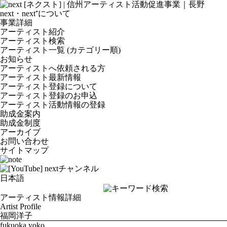
next・next⁺について
事業詳細
アーティスト紹介
アーティスト検索
アーティスト一覧 (カテゴリー順)
お知らせ
アーティストへ依頼される方
アーティスト最新情報
アーティスト登録について
アーティスト登録のお申込
アーティスト活動情報の登録
助成金案内
助成金制度
アーカイブ
お問い合わせ
サイトマップ
アーティスト情報詳細
Artist Profile
福岡洋子
fukuoka yoko