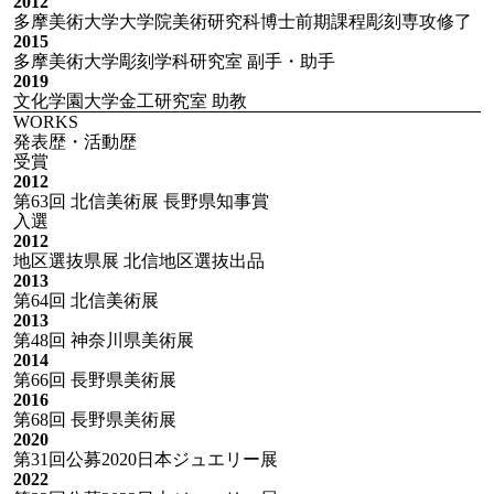
2012
多摩美術大学大学院美術研究科博士前期課程彫刻専攻修了
2015
多摩美術大学彫刻学科研究室 副手・助手
2019
文化学園大学金工研究室 助教
WORKS
発表歴・活動歴
受賞
2012
第63回 北信美術展 長野県知事賞
入選
2012
地区選抜県展 北信地区選抜出品
2013
第64回 北信美術展
2013
第48回 神奈川県美術展
2014
第66回 長野県美術展
2016
第68回 長野県美術展
2020
第31回公募2020日本ジュエリー展
2022