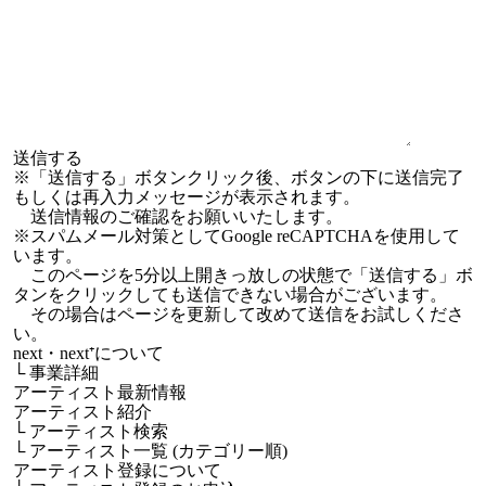
※「送信する」ボタンクリック後、ボタンの下に送信完了
もしくは再入力メッセージが表示されます。
送信情報のご確認をお願いいたします。
※スパムメール対策としてGoogle reCAPTCHAを使用して
います。
このページを5分以上開きっ放しの状態で「送信する」ボ
タンをクリックしても送信できない場合がございます。
その場合はページを更新して改めて送信をお試しくださ
い。
next・next⁺について
└
事業詳細
アーティスト最新情報
アーティスト紹介
└
アーティスト検索
└
アーティスト一覧 (カテゴリー順)
アーティスト登録について