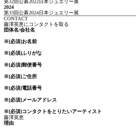
第32回公募2022日本ジュエリー展
2024
第33回公募2024日本ジュエリー展
CONTACT
藤澤英恵にコンタクトを取る
団体名/会社名
※[必須]
お名前
※[必須]
ふりがな
※[必須]
郵便番号
※[必須]
ご住所
※[必須]
電話番号
※[必須]
メールアドレス
※[必須]
コンタクトをとりたい
アーティスト
理由