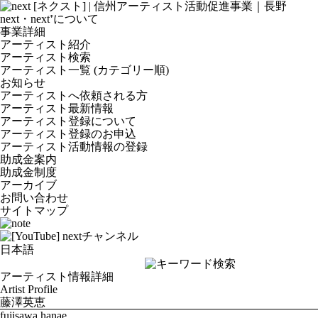
next・next⁺について
事業詳細
アーティスト紹介
アーティスト検索
アーティスト一覧 (カテゴリー順)
お知らせ
アーティストへ依頼される方
アーティスト最新情報
アーティスト登録について
アーティスト登録のお申込
アーティスト活動情報の登録
助成金案内
助成金制度
アーカイブ
お問い合わせ
サイトマップ
アーティスト情報詳細
Artist Profile
藤澤英恵
fujisawa hanae