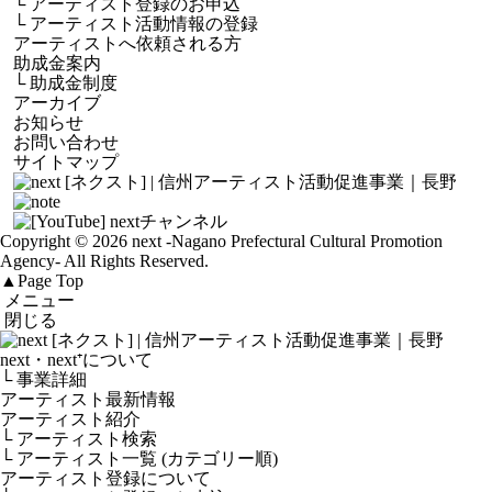
└
アーティスト登録のお申込
└
アーティスト活動情報の登録
アーティストへ依頼される方
助成金案内
└
助成金制度
アーカイブ
お知らせ
お問い合わせ
サイトマップ
Copyright © 2026 next
-Nagano Prefectural Cultural Promotion
Agency-
All Rights Reserved.
▲
Page Top
メニュー
閉じる
next・next⁺について
└ 事業詳細
アーティスト最新情報
アーティスト紹介
└ アーティスト検索
└ アーティスト一覧 (カテゴリー順)
アーティスト登録について