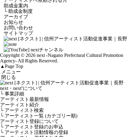
アーティストへ依頼される方
助成金案内
└
助成金制度
アーカイブ
お知らせ
お問い合わせ
サイトマップ
Copyright © 2026 next
-Nagano Prefectural Cultural Promotion
Agency-
All Rights Reserved.
▲
Page Top
メニュー
閉じる
next・next⁺について
└ 事業詳細
アーティスト最新情報
アーティスト紹介
└ アーティスト検索
└ アーティスト一覧 (カテゴリー順)
アーティスト登録について
└ アーティスト登録のお申込
└ アーティスト活動情報の登録