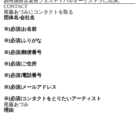
調布国際音楽祭フェスティバルオーケストラに出演。
CONTACT
尾藤あづみにコンタクトを取る
団体名/会社名
※[必須]
お名前
※[必須]
ふりがな
※[必須]
郵便番号
※[必須]
ご住所
※[必須]
電話番号
※[必須]
メールアドレス
※[必須]
コンタクトをとりたい
アーティスト
理由