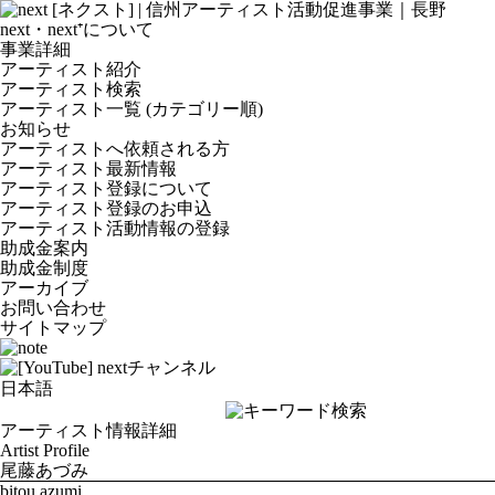
next・next⁺について
事業詳細
アーティスト紹介
アーティスト検索
アーティスト一覧 (カテゴリー順)
お知らせ
アーティストへ依頼される方
アーティスト最新情報
アーティスト登録について
アーティスト登録のお申込
アーティスト活動情報の登録
助成金案内
助成金制度
アーカイブ
お問い合わせ
サイトマップ
アーティスト情報詳細
Artist Profile
尾藤あづみ
bitou azumi