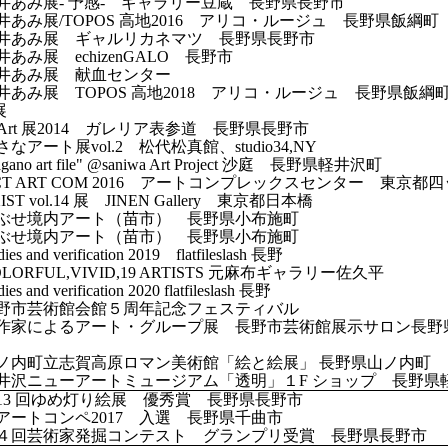
 今井あみ展- 予感- ギャラリー豆蔵 長野県長野市
 今井あみ展/TOPOS 高地2016 アリコ・ルージュ 長野県飯綱町
 今井あみ展 ギャルリカネマツ 長野県長野市
今井あみ展 echizenGALO 長野市
 今井あみ展 献血センター
 今井あみ展 TOPOS 高地2018 アリコ・ルージュ 長野県飯
展
N-Art 展2014 ガレリア表参道 長野県長野市
小さなアート展vol.2 松代松真館、studio34,NY
agano art file" @saniwa Art Project 沙庭 長野県軽井沢町
 ACT ART COM 2016 アートコンプレックスセンター 東京都
XIST vol.14 展 JINEN Gallery 東京都日本橋
 おぶせ境内アート（苗市） 長野県小布施町
 おぶせ境内アート（苗市） 長野県小布施町
ies and verification 2019 flatfileslash 長野
COLORFUL,VIVID,19 ARTISTS 元麻布ギャラリー佐久平
ies and verification 2020 flatfileslash 長野
 長野市芸術館会館５周年記念フェスティバル
によるアート・グループ展 長野市芸術館展示サロン長野
 山ノ内町立志賀高原ロマン美術館「絵と絵展」 長野県山ノ内町
1 軽井沢ニューアートミュージアム「透明」１F ショップ 長野
 第13 回ゆめ灯り絵展 優秀賞 長野県長野市
7 萱アートコンペ2017 入選 長野県千曲市
2 第４回芸術家発掘コンテスト グランプリ受賞 長野県長野市