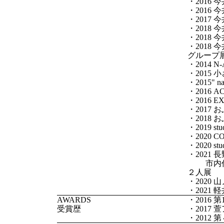
・2016
・2016
・2017
・2018 
・2018
・2018
グループ
・2014 
・2015 
・2015" n
・2016
・2016 E
・2017
・2018
・2019 stud
・2020 
・2020 stud
・2021
市内作家
２人展
・2020
・202
AWARDS
・2016
受賞歴
・201
・201