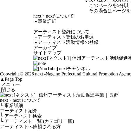
※スパムメール対策として
このページを5分以
その場合はページを
next・next⁺について
└
事業詳細
アーティスト登録について
└
アーティスト登録のお申込
└
アーティスト活動情報の登録
アーカイブ
サイトマップ
Copyright © 2026 next
-Nagano Prefectural Cultural Promotion Agen
▲
Page Top
メニュー
閉じる
next・next⁺について
└ 事業詳細
アーティスト紹介
└ アーティスト検索
└ アーティスト一覧 (カテゴリー順)
アーティストへ依頼される方