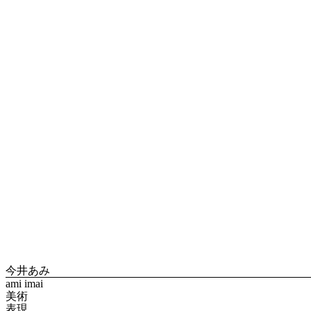
今井あみ
ami imai
美術
表現