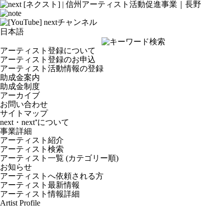
アーティスト登録について
アーティスト登録のお申込
アーティスト活動情報の登録
助成金案内
助成金制度
アーカイブ
お問い合わせ
サイトマップ
next・next⁺について
事業詳細
アーティスト紹介
アーティスト検索
アーティスト一覧 (カテゴリー順)
お知らせ
アーティストへ依頼される方
アーティスト最新情報
アーティスト情報詳細
Artist Profile