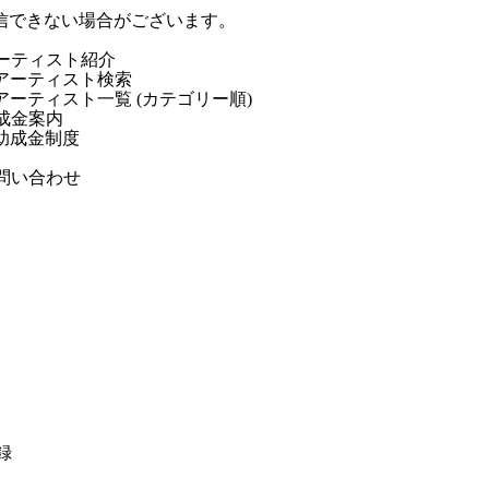
信できない場合がございます。
ーティスト紹介
アーティスト検索
アーティスト一覧 (カテゴリー順)
成金案内
助成金制度
問い合わせ
録