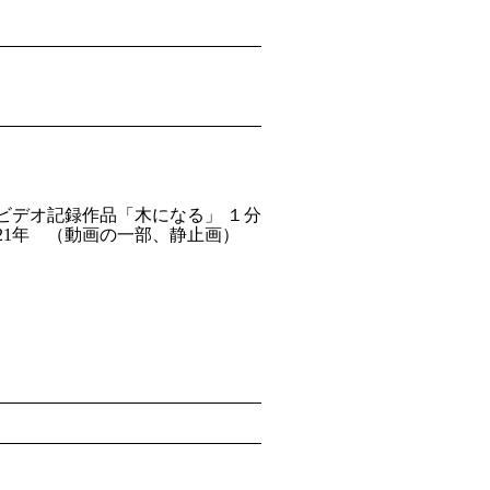
ビデオ記録作品「木になる」 １分
021年 （動画の一部、静止画）