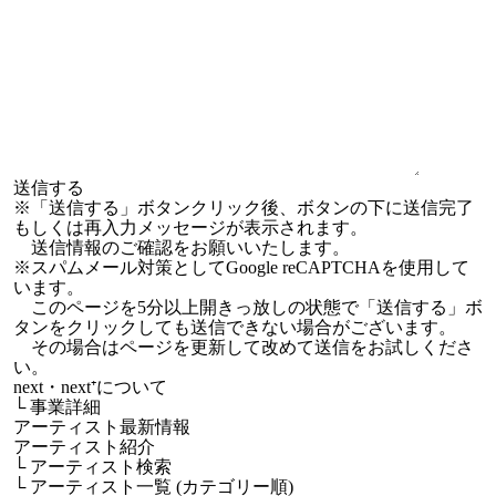
※「送信する」ボタンクリック後、ボタンの下に送信完了
もしくは再入力メッセージが表示されます。
送信情報のご確認をお願いいたします。
※スパムメール対策としてGoogle reCAPTCHAを使用して
います。
このページを5分以上開きっ放しの状態で「送信する」ボ
タンをクリックしても送信できない場合がございます。
その場合はページを更新して改めて送信をお試しくださ
い。
next・next⁺について
└
事業詳細
アーティスト最新情報
アーティスト紹介
└
アーティスト検索
└
アーティスト一覧 (カテゴリー順)