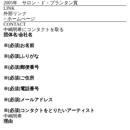
2005年 サロン・ド・プランタン賞
LINK
外部リンク
> ホームぺージ
CONTACT
中嶋明希にコンタクトを取る
団体名/会社名
※[必須]
お名前
※[必須]
ふりがな
※[必須]
郵便番号
※[必須]
ご住所
※[必須]
電話番号
※[必須]
メールアドレス
※[必須]
コンタクトをとりたい
アーティスト
理由