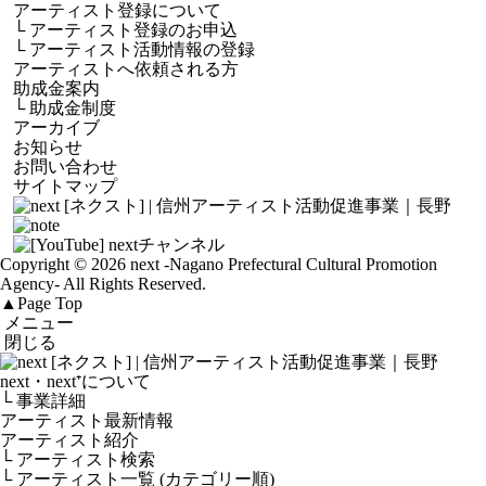
アーティスト登録について
└
アーティスト登録のお申込
└
アーティスト活動情報の登録
アーティストへ依頼される方
助成金案内
└
助成金制度
アーカイブ
お知らせ
お問い合わせ
サイトマップ
Copyright © 2026 next
-Nagano Prefectural Cultural Promotion
Agency-
All Rights Reserved.
▲
Page Top
メニュー
閉じる
next・next⁺について
└ 事業詳細
アーティスト最新情報
アーティスト紹介
└ アーティスト検索
└ アーティスト一覧 (カテゴリー順)