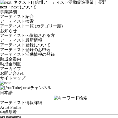
next・next⁺について
事業詳細
アーティスト紹介
アーティスト検索
アーティスト一覧 (カテゴリー順)
お知らせ
アーティストへ依頼される方
アーティスト最新情報
アーティスト登録について
アーティスト登録のお申込
アーティスト活動情報の登録
助成金案内
助成金制度
アーカイブ
お問い合わせ
サイトマップ
アーティスト情報詳細
Artist Profile
中嶋明希
aki nakajima