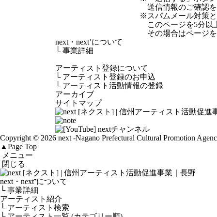
送信情報のご確認を
※スパムメール対策として
このページを5分以
その場合はページを
next・next⁺について
└
事業詳細
アーティスト登録について
└
アーティスト登録のお申込
└
アーティスト活動情報の登録
アーカイブ
サイトマップ
Copyright © 2026 next
-Nagano Prefectural Cultural Promotion Agen
▲
Page Top
メニュー
閉じる
next・next⁺について
└ 事業詳細
アーティスト紹介
└ アーティスト検索
└ アーティスト一覧 (カテゴリー順)