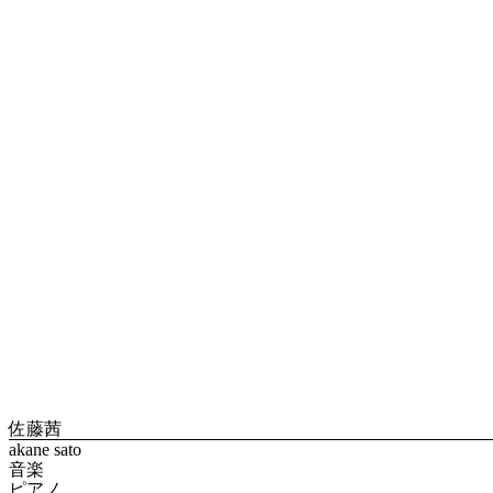
佐藤茜
akane sato
音楽
ピアノ