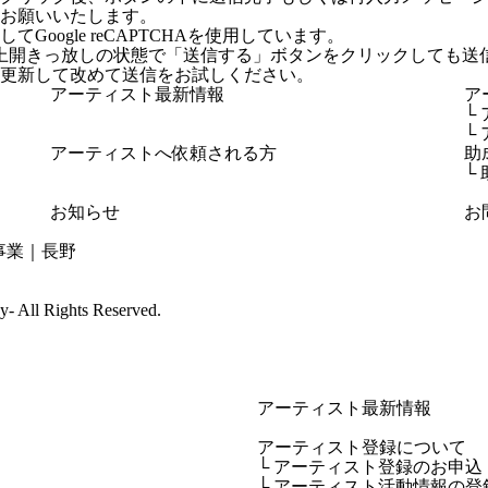
お願いいたします。
Google reCAPTCHAを使用しています。
上開きっ放しの状態で「送信する」ボタンをクリックしても送
更新して改めて送信をお試しください。
アーティスト最新情報
ア
└
└
アーティストへ依頼される方
助
└
お知らせ
お
cy-
All Rights Reserved.
アーティスト最新情報
アーティスト登録について
└ アーティスト登録のお申込
└ アーティスト活動情報の登