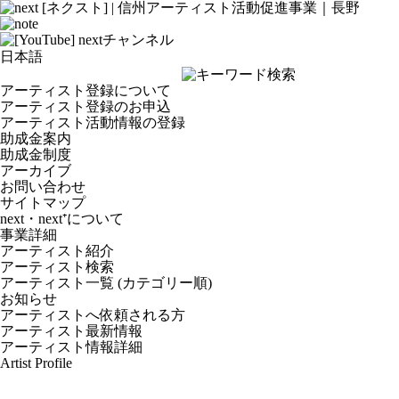
アーティスト登録について
アーティスト登録のお申込
アーティスト活動情報の登録
助成金案内
助成金制度
アーカイブ
お問い合わせ
サイトマップ
next・next⁺について
事業詳細
アーティスト紹介
アーティスト検索
アーティスト一覧 (カテゴリー順)
お知らせ
アーティストへ依頼される方
アーティスト最新情報
アーティスト情報詳細
Artist Profile