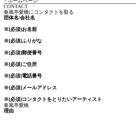
> ホームぺージ
CONTACT
春風亭愛橋にコンタクトを取る
団体名/会社名
※[必須]
お名前
※[必須]
ふりがな
※[必須]
郵便番号
※[必須]
ご住所
※[必須]
電話番号
※[必須]
メールアドレス
※[必須]
コンタクトをとりたい
アーティスト
理由