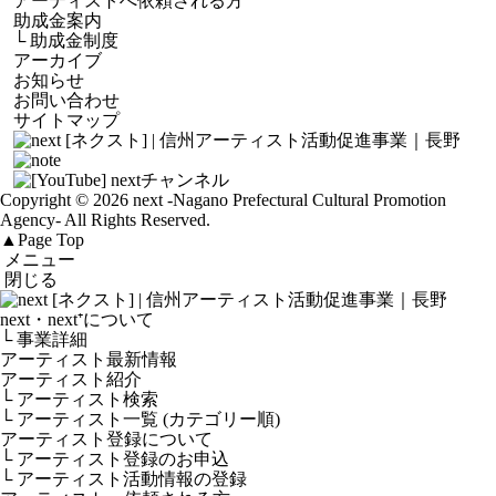
アーティストへ依頼される方
助成金案内
└
助成金制度
アーカイブ
お知らせ
お問い合わせ
サイトマップ
Copyright © 2026 next
-Nagano Prefectural Cultural Promotion
Agency-
All Rights Reserved.
▲
Page Top
メニュー
閉じる
next・next⁺について
└ 事業詳細
アーティスト最新情報
アーティスト紹介
└ アーティスト検索
└ アーティスト一覧 (カテゴリー順)
アーティスト登録について
└ アーティスト登録のお申込
└ アーティスト活動情報の登録