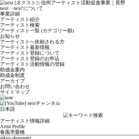
next・next⁺について
事業詳細
アーティスト紹介
アーティスト検索
アーティスト一覧 (カテゴリー順)
お知らせ
アーティストへ依頼される方
アーティスト最新情報
アーティスト登録について
アーティスト登録のお申込
アーティスト活動情報の登録
助成金案内
助成金制度
アーカイブ
お問い合わせ
サイトマップ
アーティスト情報詳細
Artist Profile
春風亭愛橋
aikyo shunputei