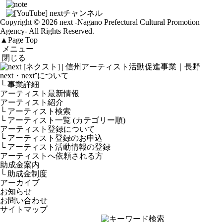
Copyright © 2026 next
-Nagano Prefectural Cultural Promotion
Agency-
All Rights Reserved.
▲
Page Top
メニュー
閉じる
next・next⁺について
└ 事業詳細
アーティスト最新情報
アーティスト紹介
└ アーティスト検索
└ アーティスト一覧 (カテゴリー順)
アーティスト登録について
└ アーティスト登録のお申込
└ アーティスト活動情報の登録
アーティストへ依頼される方
助成金案内
└ 助成金制度
アーカイブ
お知らせ
お問い合わせ
サイトマップ