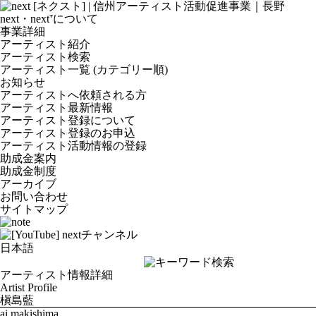
next・next⁺について
事業詳細
アーティスト紹介
アーティスト検索
アーティスト一覧 (カテゴリー順)
お知らせ
アーティストへ依頼される方
アーティスト最新情報
アーティスト登録について
アーティスト登録のお申込
アーティスト活動情報の登録
助成金案内
助成金制度
アーカイブ
お問い合わせ
サイトマップ
アーティスト情報詳細
Artist Profile
槇島藍
ai makishima