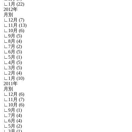
∟1月 (22)
2012年
月別
∟12月 (7)
∟11月 (13)
∟10月 (6)
∟9月 (5)
∟8月 (4)
∟7月 (2)
∟6月 (5)
∟5月 (1)
∟4月 (5)
∟3月 (5)
∟2月 (4)
∟1月 (10)
2011年
月別
∟12月 (6)
∟11月 (7)
∟10月 (6)
∟9月 (1)
∟7月 (4)
∟6月 (4)
∟5月 (2)
∟3月 (1)