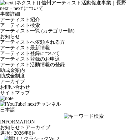
next・next⁺について
事業詳細
アーティスト紹介
アーティスト検索
アーティスト一覧 (カテゴリー順)
お知らせ
アーティストへ依頼される方
アーティスト最新情報
アーティスト登録について
アーティスト登録のお申込
アーティスト活動情報の登録
助成金案内
助成金制度
アーカイブ
お問い合わせ
サイトマップ
INFORMATION
お知らせ > アーカイブ
選択 : 2026年6月