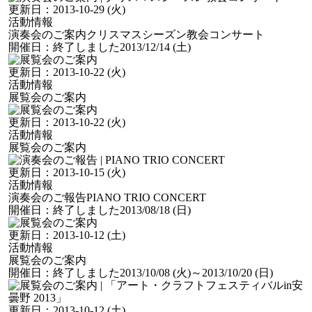
更新日：
2013-10-29 (火)
活動情報
演奏会のご案内
クリスマスシーズン教会コンサート
開催日：
終了しました
2013/12/14 (土)
更新日：
2013-10-22 (火)
活動情報
展覧会のご案内
更新日：
2013-10-22 (火)
活動情報
展覧会のご案内
更新日：
2013-10-15 (火)
活動情報
演奏会のご報告
PIANO TRIO CONCERT
開催日：
終了しました
2013/08/18 (日)
更新日：
2013-10-12 (土)
活動情報
展覧会のご案内
開催日：
終了しました
2013/10/08 (火)
～2013/10/20 (日)
更新日：
2013-10-12 (土)