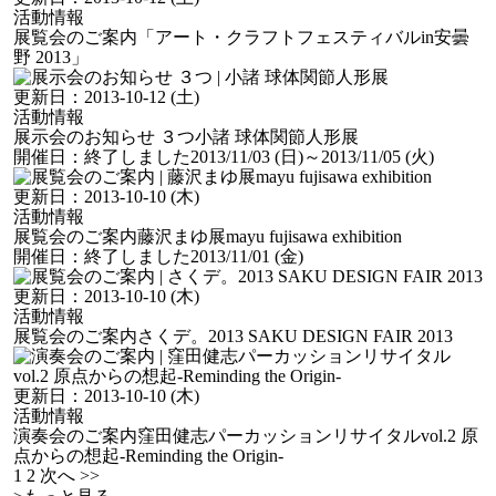
活動情報
展覧会のご案内
「アート・クラフトフェスティバルin安曇
野 2013」
更新日：
2013-10-12 (土)
活動情報
展示会のお知らせ ３つ
小諸 球体関節人形展
開催日：
終了しました
2013/11/03 (日)
～2013/11/05 (火)
更新日：
2013-10-10 (木)
活動情報
展覧会のご案内
藤沢まゆ展mayu fujisawa exhibition
開催日：
終了しました
2013/11/01 (金)
更新日：
2013-10-10 (木)
活動情報
展覧会のご案内
さくデ。2013 SAKU DESIGN FAIR 2013
更新日：
2013-10-10 (木)
活動情報
演奏会のご案内
窪田健志パーカッションリサイタルvol.2 原
点からの想起-Reminding the Origin-
1
2
次へ >>