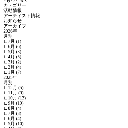
>
もっと見る
カテゴリー
活動情報
アーティスト情報
お知らせ
アーカイブ
2026年
月別
∟7月 (1)
∟6月 (6)
∟5月 (3)
∟4月 (5)
∟3月 (2)
∟2月 (4)
∟1月 (7)
2025年
月別
∟12月 (5)
∟11月 (9)
∟10月 (13)
∟9月 (10)
∟8月 (4)
∟7月 (8)
∟6月 (4)
∟5月 (10)