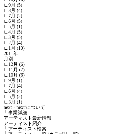
∟9月 (5)
∟8月 (4)
∟7月 (2)
∟6月 (5)
∟5月 (1)
∟4月 (5)
∟3月 (5)
∟2月 (4)
∟1月 (10)
2011年
月別
∟12月 (6)
∟11月 (7)
∟10月 (6)
∟9月 (1)
∟7月 (4)
∟6月 (4)
∟5月 (2)
∟3月 (1)
next・next⁺について
└
事業詳細
アーティスト最新情報
アーティスト紹介
└
アーティスト検索