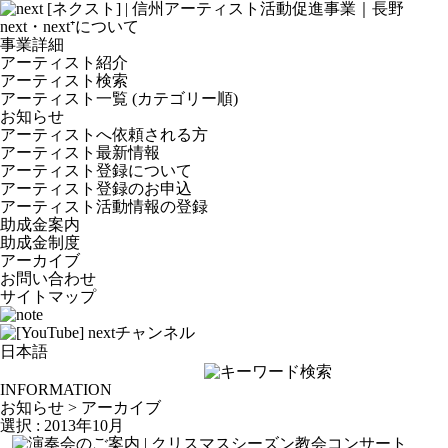
next・next⁺について
事業詳細
アーティスト紹介
アーティスト検索
アーティスト一覧 (カテゴリー順)
お知らせ
アーティストへ依頼される方
アーティスト最新情報
アーティスト登録について
アーティスト登録のお申込
アーティスト活動情報の登録
助成金案内
助成金制度
アーカイブ
お問い合わせ
サイトマップ
INFORMATION
お知らせ > アーカイブ
選択 : 2013年10月