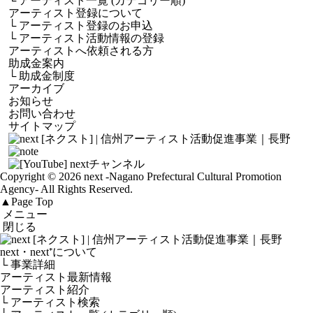
└
アーティスト一覧 (カテゴリー順)
アーティスト登録について
└
アーティスト登録のお申込
└
アーティスト活動情報の登録
アーティストへ依頼される方
助成金案内
└
助成金制度
アーカイブ
お知らせ
お問い合わせ
サイトマップ
Copyright © 2026 next
-Nagano Prefectural Cultural Promotion
Agency-
All Rights Reserved.
▲
Page Top
メニュー
閉じる
next・next⁺について
└ 事業詳細
アーティスト最新情報
アーティスト紹介
└ アーティスト検索